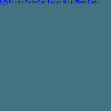
IPA
Pastry Stout
Pastry Sour
Porter
Pale Ale
Pilsner