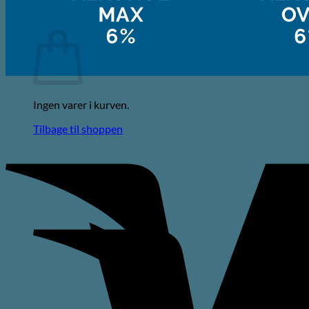
Kurv
Ingen varer i kurven.
Tilbage til shoppen