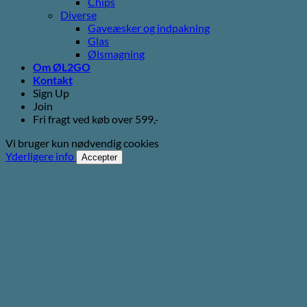
Chips
Diverse
Gaveæsker og indpakning
Glas
Ølsmagning
Om ØL2GO
Kontakt
Sign Up
Join
Fri fragt ved køb over 599,-
Vi bruger kun nødvendig cookies
Yderligere info
Accepter