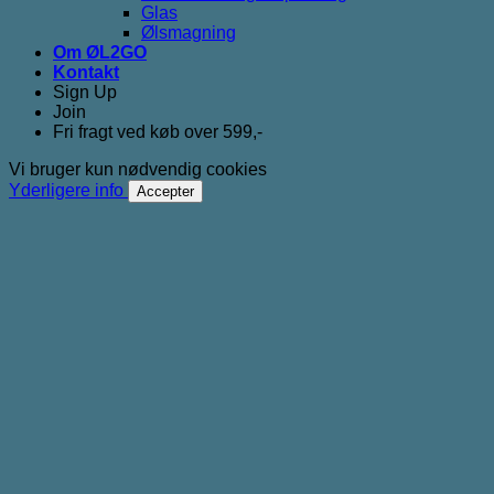
Glas
Ølsmagning
Om ØL2GO
Kontakt
Sign Up
Join
Fri fragt ved køb over 599,-
Vi bruger kun nødvendig cookies
Yderligere info
Accepter