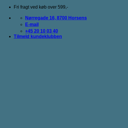
Fortsæt
Fri fragt ved køb over 599,-
til
indhold
Nørregade 16, 8700 Horsens
E-mail
+45 20 10 03 40
Tilmeld kundeklubben