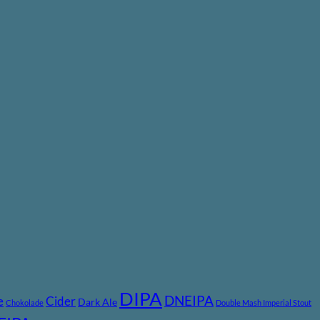
DIPA
DNEIPA
e
Cider
Dark Ale
Chokolade
Double Mash Imperial Stout