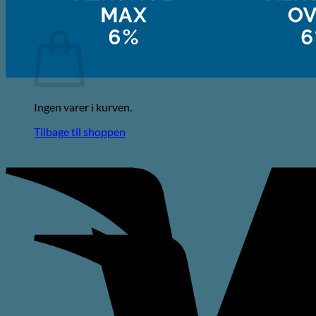
Kurv
Ingen varer i kurven.
Tilbage til shoppen