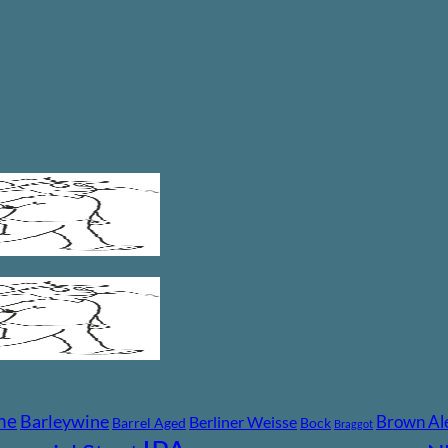
ne
Barleywine
Brown Al
Berliner Weisse
Barrel Aged
Bock
Braggot