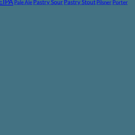
EIPA
Pastry Stout
Pastry Sour
Pale Ale
Pilsner
Porter