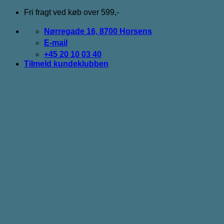
Fortsæt
Fri fragt ved køb over 599,-
til
indhold
Nørregade 16, 8700 Horsens
E-mail
+45 20 10 03 40
Tilmeld kundeklubben