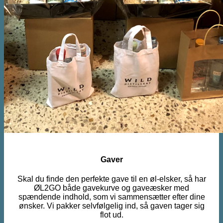
Gaver
Skal du finde den perfekte gave til en øl-elsker, så har
ØL2GO både gavekurve og gaveæsker med
spændende indhold, som vi sammensætter efter dine
ønsker. Vi pakker selvfølgelig ind, så gaven tager sig
flot ud.