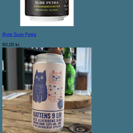
Rygr Sure Petra
60,00
kr.