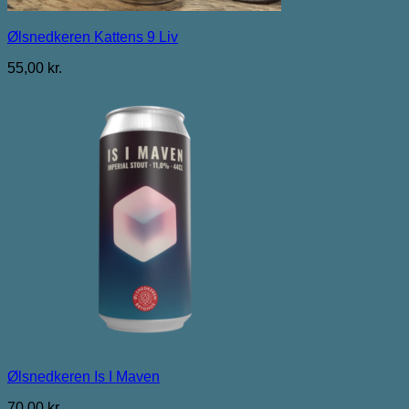
Ølsnedkeren Kattens 9 Liv
55,00
kr.
Ølsnedkeren Is I Maven
70,00
kr.