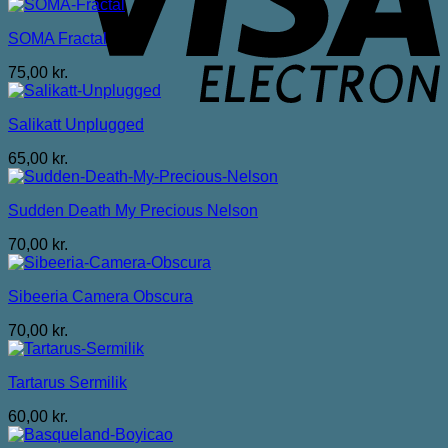
SOMA Fractal
75,00
kr.
Salikatt Unplugged
65,00
kr.
Sudden Death My Precious Nelson
70,00
kr.
Sibeeria Camera Obscura
70,00
kr.
Tartarus Sermilik
60,00
kr.