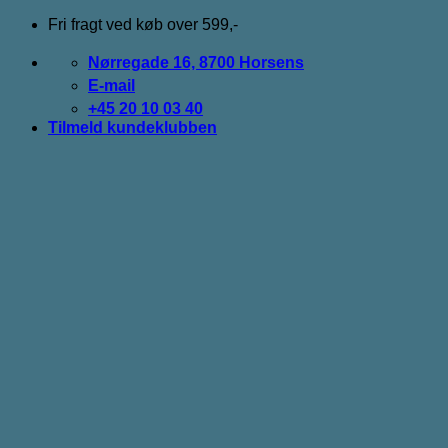
Fortsæt
Fri fragt ved køb over 599,-
til
indhold
Nørregade 16, 8700 Horsens
E-mail
+45 20 10 03 40
Tilmeld kundeklubben