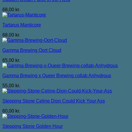
68,00
kr.
Tartarus Manticore
68,00
kr.
Gamma Brewing Oort Cloud
65,00
kr.
Gamma Brewing x Queer Brewing collab Anhydrous
55,00
kr.
Stepping Stone Celine Dion Could Kick Your Ass
60,00
kr.
Stepping Stone Golden Hour