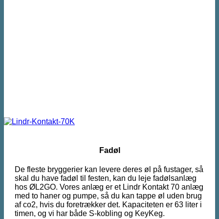
Fadøl
De fleste bryggerier kan levere deres øl på fustager, så
skal du have fadøl til festen, kan du leje fadølsanlæg
hos ØL2GO. Vores anlæg er et Lindr Kontakt 70 anlæg
med to haner og pumpe, så du kan tappe øl uden brug
af co2, hvis du foretrækker det. Kapaciteten er 63 liter i
timen, og vi har både S-kobling og KeyKeg.