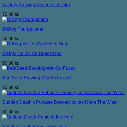
Factory Brewing Reveries of Citra
70,00
kr.
Ø-Bryg Thurøpicana
50,00
kr.
Ø-Bryg Helles Op Helles Ned
50,00
kr.
Bad Seed Brewing Wai So Fuzzy?
70,00
kr.
Sudden Death x Pühaste Brewery collab None The Wiser
80,00
kr.
Sudden Death Panic in the Herd