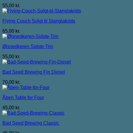
55,00
kr.
Flying Couch Solgt til Stanglakrids
65,00
kr.
Ølsnedkeren Sidste Trin
55,00
kr.
Bad Seed Brewing Fin Diesel
70,00
kr.
Åben Table for Four
45,00
kr.
Bad Seed Brewing Classic